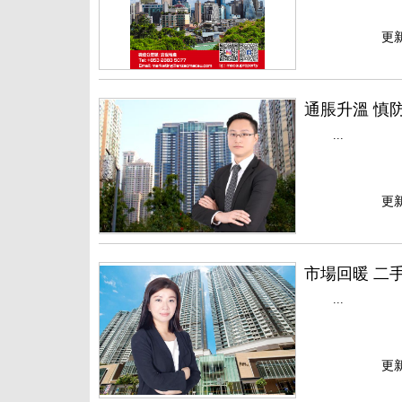
更新
通脹升溫 慎
...
更新
市場回暖 二
...
更新