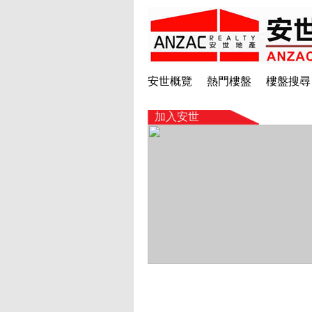
安世概覽
熱門樓盤
樓盤搜尋
加入安世