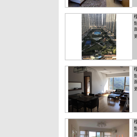
面
更
面
更
面