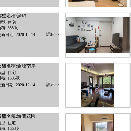
樓盤名稱:濠珀
類型: 住宅
積: 888呎
詳細>>
新日期: 2020-12-14
樓盤名稱:金峰南岸
類型: 住宅
積: 1306呎
詳細>>
新日期: 2020-12-14
樓盤名稱:海蘭花園
類型: 住宅
積: 1663呎