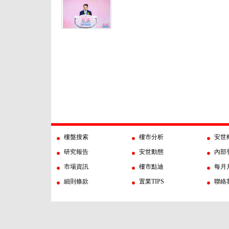
樓盤搜索
樓市分析
安世
研究報告
安世動態
內部
市場資訊
樓市點迪
每月
細則條款
置業TIPS
聯絡