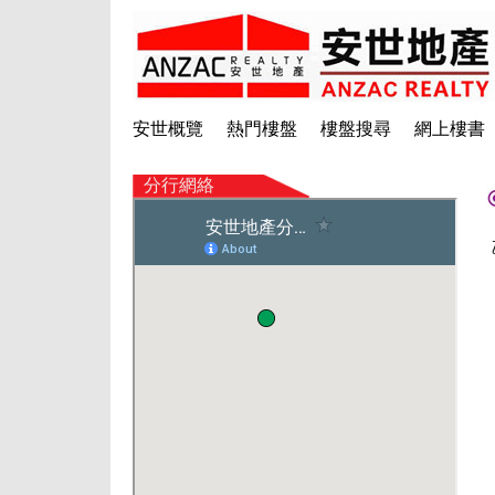
安世概覽
熱門樓盤
樓盤搜尋
網上樓書
分行網絡