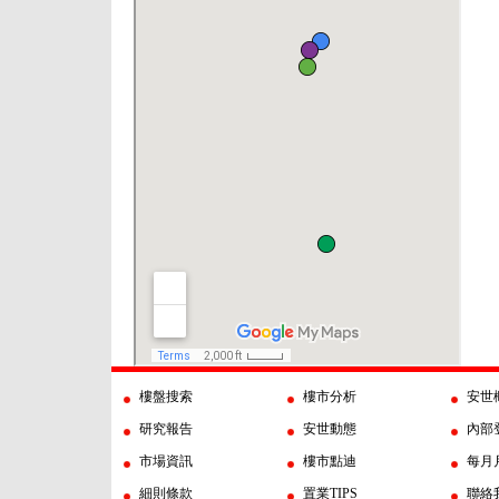
樓盤搜索
樓市分析
安世
研究報告
安世動態
內部
市場資訊
樓市點迪
每月
細則條款
置業TIPS
聯絡